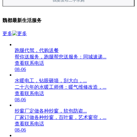
我要发布二手求购
魏都最新生活服务
更多
跑腿代驾，代购送餐
帮你送服务，跑腿帮您送服务：同城速递...
查看联系电话
08-06
水暖电工，钻眼砸墙，刮大白，...
二十六年的水暖工师傅：暖气维修改造，...
查看联系电话
08-06
纱窗厂定做各种纱窗，软包防盗...
厂家订做各种纱窗，百叶窗，艺术窗帘，...
查看联系电话
08-06