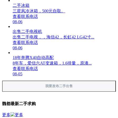
二手冰箱
三星风冷冰箱，500元自取。
查看联系电话
08-06
出售二手电视机
出售二手电视，，海信42，长虹42 LG42寸...
查看联系电话
08-06
18年奔腾X40自动高配
8年车，爱信六AT变速箱，1.6排量，原漆...
查看联系电话
08-05
我要发布二手出售
魏都最新二手求购
更多