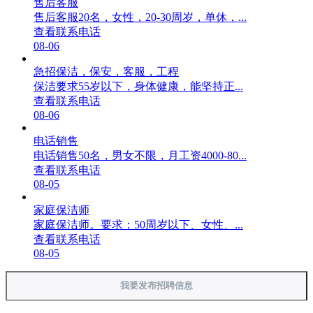
售后客服
售后客服20名，女性，20-30周岁，单休，...
查看联系电话
08-06
急招保洁，保安，客服，工程
保洁要求55岁以下，身体健康，能坚持正...
查看联系电话
08-06
电话销售
电话销售50名，男女不限，月工资4000-80...
查看联系电话
08-05
家庭保洁师
家庭保洁师。要求：50周岁以下、女性、...
查看联系电话
08-05
我要发布招聘信息