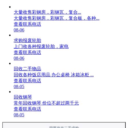
大量收售彩钢房，彩钢瓦，复合...
大量收售彩钢房，彩钢瓦，复合板，各种...
查看联系电话
08-06
求购报废轮胎
上门收各种报废轮胎，家电
查看联系电话
08-06
回收二手物品
回收各种饭店用品 办公桌椅 冰箱冰柜 ...
查看联系电话
08-05
回收钢琴
常年回收钢琴 价位不超过两千元
查看联系电话
08-05