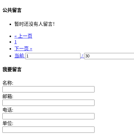
公共留言
暂时还没有人留言！
« 上一页
1
下一页 »
当前
/
我要留言
名称:
邮箱:
电话:
单位: