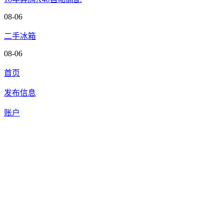
08-06
二手冰箱
08-06
首页
发布信息
账户