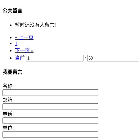
公共留言
暂时还没有人留言！
« 上一页
1
下一页 »
当前
/
我要留言
名称:
邮箱:
电话:
单位: