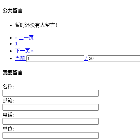
公共留言
暂时还没有人留言！
« 上一页
1
下一页 »
当前
/
我要留言
名称:
邮箱:
电话:
单位: