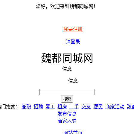
您好，欢迎来到魏都同城网！
我要注册
请登录
魏都同城网
信息
信息
热门搜索：
兼职
招聘
零工
租房
二手
交友
便民
商家活动
魏
发布信息
商家入驻
网站首页