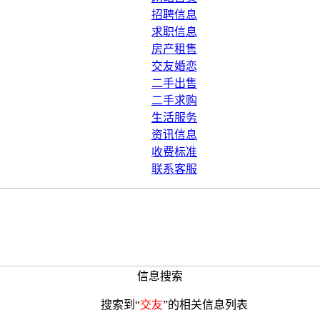
招聘信息
求职信息
房产租售
交友婚恋
二手出售
二手求购
生活服务
资讯信息
收费标准
联系客服
信息搜索
搜索到“
交友
”的相关信息列表