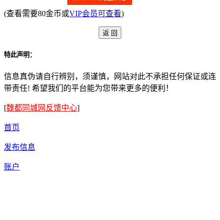
(查看需要80金币或
VIP会员可查看
)
特此声明：
信息真伪请自行辨别，须谨慎，网站对此不承担任何保证或连
带责任! 希望我们的平台能为您带来更多的便利！
[
魏都同城网反馈中心
]
首页
发布信息
账户