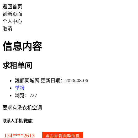
返回首页
刷新页面
个人中心
取消
信息内容
求租单间
魏都同城网 更新日期：2026-08-06
举报
浏览：727
要求有洗衣机空调
联系人手机/微信：
134****2613
点击查看完整信息